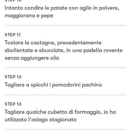
STEP
10
Intanto condire le patate con aglio in polvere,
maggiorana e pepe
STEP
11
Tostare le castagne, precedentemente
sbollentate e sbucciate, in una padella rovente
senza aggiungere olio
STEP
12
Tagliare a spicchi i pomodorini pachino
STEP
13
Tagliare qualche cubetto di formaggio, io ho
utilizzato l'asiago stagionato