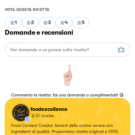
VOTA QUESTA RICETTA
1
2
3
4
5
Domande e recensioni
Commenta la ricetta: fai una domanda o complimentati! 😋
foodexcellence
31
ricette
Food Content Creator Amanti della cucina verace con
ingredienti di qualità. Proponiamo ricette originali e 100%