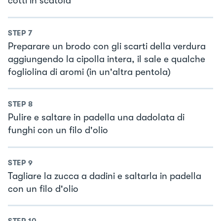
cotti in scatola
STEP
7
Preparare un brodo con gli scarti della verdura
aggiungendo la cipolla intera, il sale e qualche
fogliolina di aromi (in un'altra pentola)
STEP
8
Pulire e saltare in padella una dadolata di
funghi con un filo d'olio
STEP
9
Tagliare la zucca a dadini e saltarla in padella
con un filo d'olio