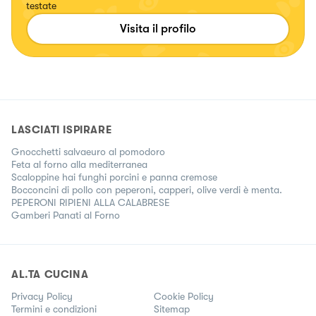
testate
Visita il profilo
LASCIATI ISPIRARE
Gnocchetti salvaeuro al pomodoro
Feta al forno alla mediterranea
Scaloppine hai funghi porcini e panna cremose
Bocconcini di pollo con peperoni, capperi, olive verdi è menta.
PEPERONI RIPIENI ALLA CALABRESE
Gamberi Panati al Forno
AL.TA CUCINA
Privacy Policy
Cookie Policy
Termini e condizioni
Sitemap