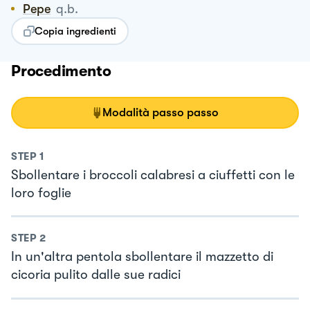
Pepe
q.b.
Copia ingredienti
Procedimento
Modalità passo passo
STEP
1
Sbollentare i broccoli calabresi a ciuffetti con le
loro foglie
STEP
2
In un'altra pentola sbollentare il mazzetto di
cicoria pulito dalle sue radici