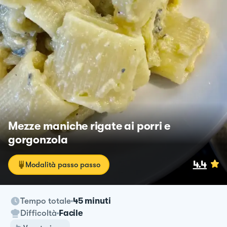
Mezze maniche rigate ai porri e
gorgonzola
4.4
Modalità passo passo
Tempo totale
45 minuti
Difficoltà
Facile