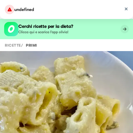
undefined
Cerchi ricette per la dieta?
Clicca qui e scarica l’app olivia!
RICETTE
/
PRIMI