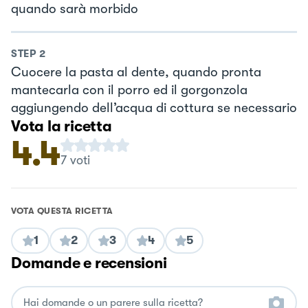
quando sarà morbido
STEP
2
Cuocere la pasta al dente, quando pronta
mantecarla con il porro ed il gorgonzola
aggiungendo dell’acqua di cottura se necessario
Vota la ricetta
4.4
7
voti
VOTA QUESTA RICETTA
1
2
3
4
5
Domande e recensioni