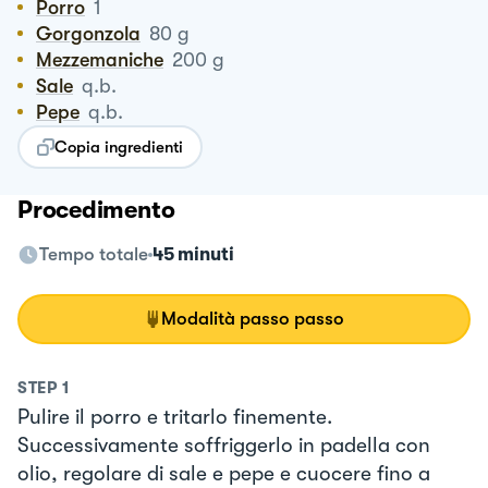
Porro
1
Gorgonzola
80
g
Mezzemaniche
200
g
Sale
q.b.
Pepe
q.b.
Copia ingredienti
Procedimento
Tempo totale
45 minuti
Modalità passo passo
STEP
1
Pulire il porro e tritarlo finemente.
Successivamente soffriggerlo in padella con
olio, regolare di sale e pepe e cuocere fino a