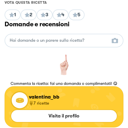
VOTA QUESTA RICETTA
1
2
3
4
5
Domande e recensioni
Commenta la ricetta: fai una domanda o complimentati! 😋
valentina_bb
7
ricette
Visita il profilo