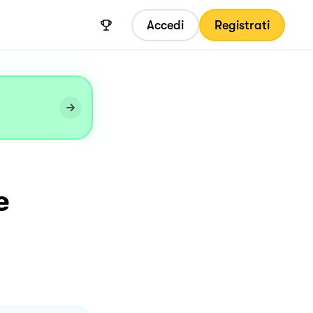
Accedi
Registrati
e