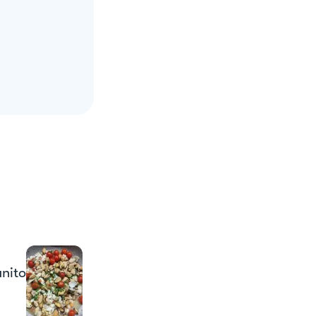
unito