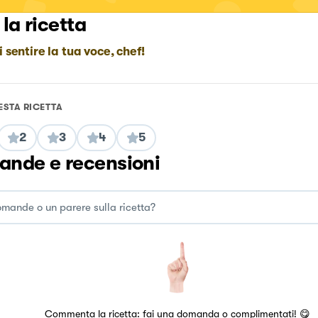
 la ricetta
i sentire la tua voce, chef!
ESTA RICETTA
2
3
4
5
nde e recensioni
Commenta la ricetta: fai una domanda o complimentati! 😋