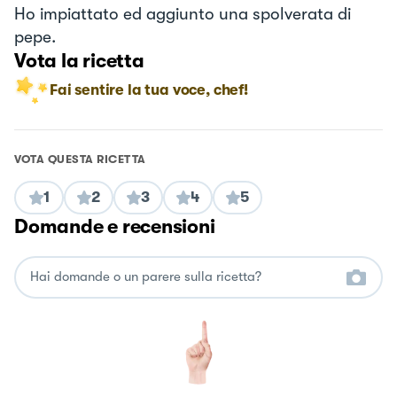
Ho impiattato ed aggiunto una spolverata di
pepe.
Vota la ricetta
Fai sentire la tua voce, chef!
VOTA QUESTA RICETTA
1
2
3
4
5
Domande e recensioni