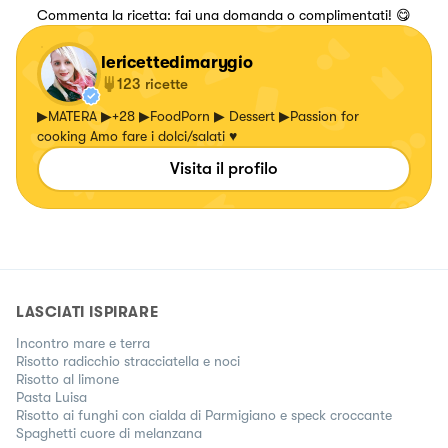
Commenta la ricetta: fai una domanda o complimentati! 😋
lericettedimarygio
123
ricette
▶MATERA ▶+28 ▶FoodPorn ▶ Dessert ▶Passion for
cooking Amo fare i dolci/salati ♥
Visita il profilo
LASCIATI ISPIRARE
Incontro mare e terra
Risotto radicchio stracciatella e noci
Risotto al limone
Pasta Luisa
Risotto ai funghi con cialda di Parmigiano e speck croccante
Spaghetti cuore di melanzana