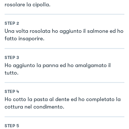
rosolare la cipolla.
STEP
2
Una volta rosolata ho aggiunto il salmone ed ho
fatto insaporire.
STEP
3
Ho aggiunto la panna ed ho amalgamato il
tutto.
STEP
4
Ho cotto la pasta al dente ed ho completato la
cottura nel condimento.
STEP
5