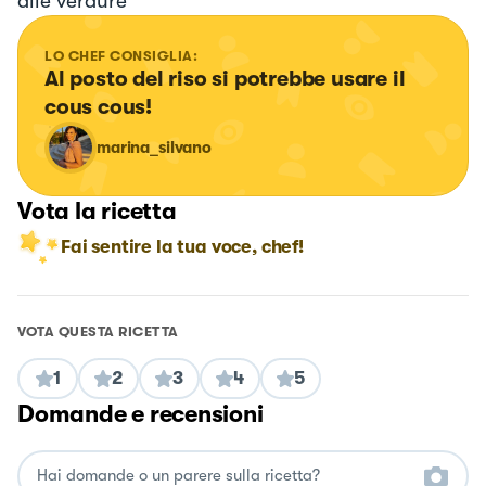
alle verdure
LO CHEF CONSIGLIA:
Al posto del riso si potrebbe usare il 
cous cous!
marina_silvano
Vota la ricetta
Fai sentire la tua voce, chef!
VOTA QUESTA RICETTA
1
2
3
4
5
Domande e recensioni