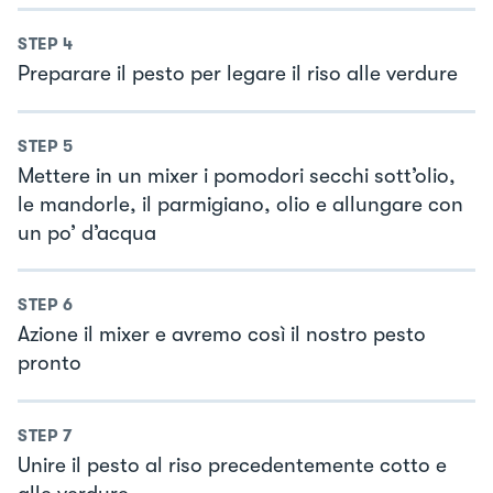
STEP
4
Preparare il pesto per legare il riso alle verdure
STEP
5
Mettere in un mixer i pomodori secchi sott’olio,
le mandorle, il parmigiano, olio e allungare con
un po’ d’acqua
STEP
6
Azione il mixer e avremo così il nostro pesto
pronto
STEP
7
Unire il pesto al riso precedentemente cotto e