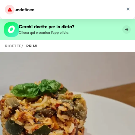
undefined
Cerchi ricette per la dieta?
Clicca qui e scarica l’app olivia!
RICETTE
/
PRIMI