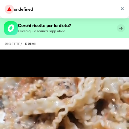
undefined
Cerchi ricette per la dieta?
Clicca qui e scarica l’app olivia!
RICETTE
/
PRIMI