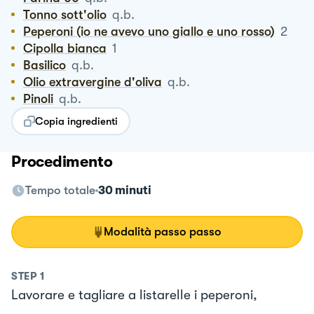
Tonno sott'olio
q.b.
Peperoni (io ne avevo uno giallo e uno rosso)
2
Cipolla bianca
1
Basilico
q.b.
Olio extravergine d'oliva
q.b.
Pinoli
q.b.
Copia ingredienti
Procedimento
Tempo totale
30 minuti
Modalità passo passo
STEP
1
Lavorare e tagliare a listarelle i peperoni,