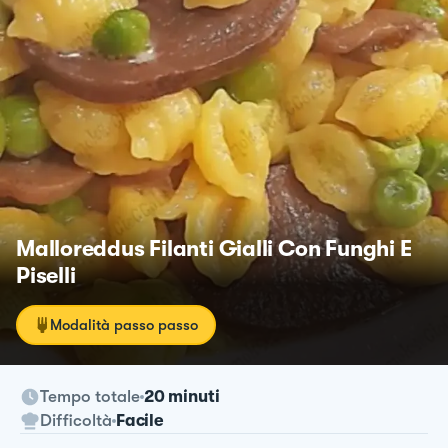
Malloreddus Filanti Gialli Con Funghi E
Piselli
Modalità passo passo
Tempo totale
20 minuti
Difficoltà
Facile