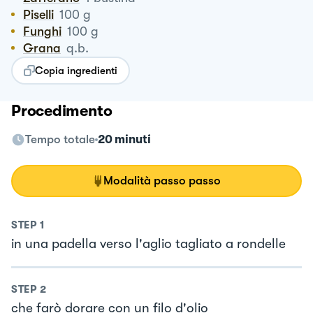
Piselli
100
g
Funghi
100
g
Grana
q.b.
Copia ingredienti
Procedimento
Tempo totale
20 minuti
Modalità passo passo
STEP
1
in una padella verso l'aglio tagliato a rondelle
STEP
2
che farò dorare con un filo d'olio