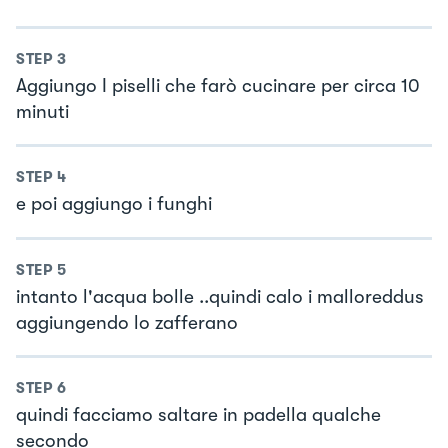
STEP
3
Aggiungo I piselli che farò cucinare per circa 10
minuti
STEP
4
e poi aggiungo i funghi
STEP
5
intanto l'acqua bolle ..quindi calo i malloreddus
aggiungendo lo zafferano
STEP
6
quindi facciamo saltare in padella qualche
secondo