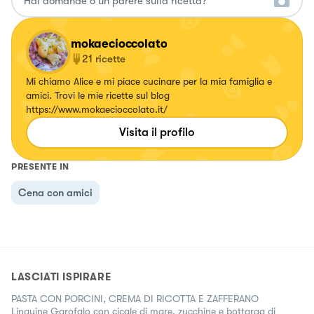
mokaecioccolato
21
ricette
Mi chiamo Alice e mi piace cucinare per la mia famiglia e
amici. Trovi le mie ricette sul blog
https://www.mokaecioccolato.it/
Visita il profilo
PRESENTE IN
Cena con amici
LASCIATI ISPIRARE
PASTA CON PORCINI, CREMA DI RICOTTA E ZAFFERANO
Linguine Garofalo con cicale di mare, zucchine e bottarga di