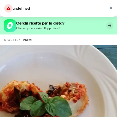
undefined
Cerchi ricette per la dieta?
Clicca qui e scarica l’app olivia!
RICETTE
/
PRIMI