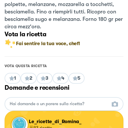
polpette, melanzane, mozzarella a tocchetti,
besciamella. Fino a riempirli tutti. Ricopro con
besciamella sugo e melanzana. Forno 180 gr per
circa mezz'ora.
Vota la ricetta
Fai sentire la tua voce, chef!
VOTA QUESTA RICETTA
1
2
3
4
5
Domande e recensioni
Le_ricette_di_Romina_
93
ricette