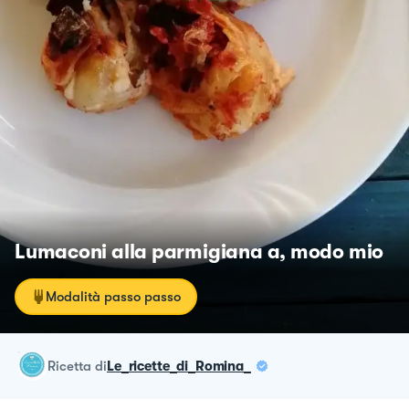
Lumaconi alla parmigiana a, modo mio
Modalità passo passo
ricetta
di
Le_ricette_di_Romina_