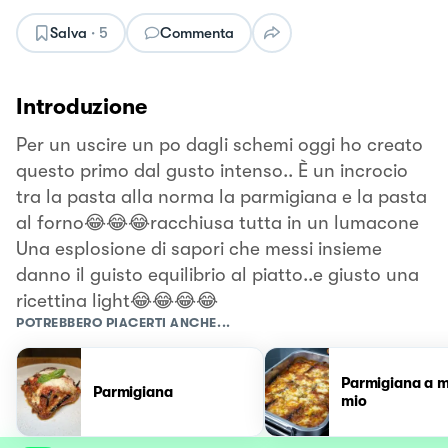
Salva
·
5
Commenta
Introduzione
Per un uscire un po dagli schemi oggi ho creato
questo primo dal gusto intenso.. È un incrocio
tra la pasta alla norma la parmigiana e la pasta
al forno😂😂😂racchiusa tutta in un lumacone
Una esplosione di sapori che messi insieme
danno il guisto equilibrio al piatto..e giusto una
ricettina light😂😂😂😂
POTREBBERO PIACERTI ANCHE...
Parmigiana a 
Parmigiana
mio