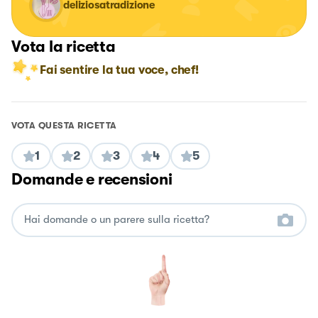
deliziosatradizione
Vota la ricetta
Fai sentire la tua voce, chef!
VOTA QUESTA RICETTA
1
2
3
4
5
Domande e recensioni