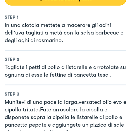
STEP
1
In una ciotola mettete a macerare gli acini
dell'uva tagliati a metà con la salsa barbecue e
degli aghi di rosmarino.
STEP
2
Tagliate i petti di pollo a listarelle e arrotolate su
ognuna di esse le fettine di pancetta tesa .
STEP
3
Munitevi di una padella larga,versateci olio evo e
cipolla tritata.Fate arrosolare la cipolla e
disponete sopra la cipolla le listarelle di pollo e
pancetta pepate e aggiungete un pizzico di sale