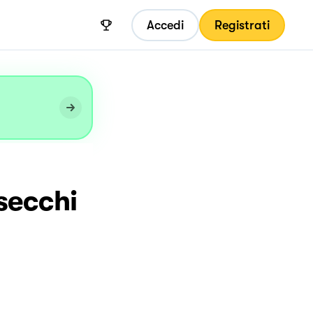
Accedi
Registrati
secchi