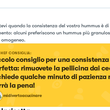
evi quando la consistenza del vostro hummus è di
ento: alcuni preferiscono un hummus più granuloso
 e omogeneo.
CHEF CONSIGLIA:
ccolo consiglio per una consistenza
rfetta: rimuovete la pellicina dai cec
chiede qualche minuto di pazienza 
rrà la pena!
midivertoacucinare