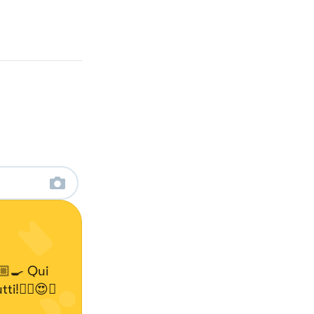
🏼‍🍳 Qui
tti!✌🏼😍🍝