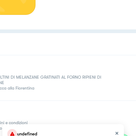
LTINI DI MELANZANE GRATINATI AL FORNO RIPIENI DI
NE
cca alla Fiorentina
ini e condizioni
come
undefined