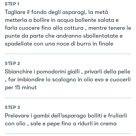
STEP
1
Tagliare il fondo degli asparagi, la metà
metterla a bollire in acqua bollente salata e
farla cuocere fino alla cottura , mentre tenere le
punte da parte che andranno sbollentatate e
spadellate con una noce di burro in finale
STEP
2
Sbianchire i pomodorini gialli , privarli della pelle
, far imbiondire lo scalogno in olio evo e cuocerli
per 15 minut
STEP
3
Prelevare i gambi dell’asparago bolliti e frullarli
con olio , sale e pepe fino a ridurli in crema