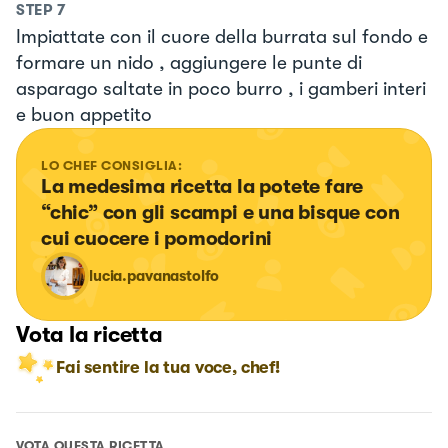
STEP
7
Impiattate con il cuore della burrata sul fondo e
formare un nido , aggiungere le punte di
asparago saltate in poco burro , i gamberi interi
e buon appetito
LO CHEF CONSIGLIA:
La medesima ricetta la potete fare 
“chic” con gli scampi e una bisque con 
cui cuocere i pomodorini
lucia.pavanastolfo
Vota la ricetta
Fai sentire la tua voce, chef!
VOTA QUESTA RICETTA