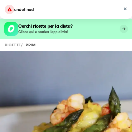
undefined
Cerchi ricette per la dieta?
Clicca qui e scarica l’app olivia!
RICETTE
/
PRIMI