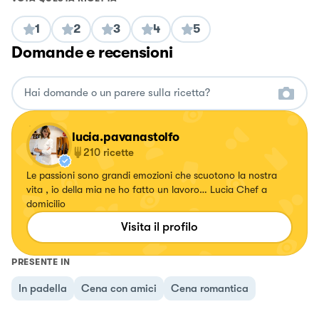
1
2
3
4
5
Domande e recensioni
lucia.pavanastolfo
210
ricette
Le passioni sono grandi emozioni che scuotono la nostra
vita , io della mia ne ho fatto un lavoro… Lucia Chef a
domicilio
Visita il profilo
PRESENTE IN
In padella
Cena con amici
Cena romantica