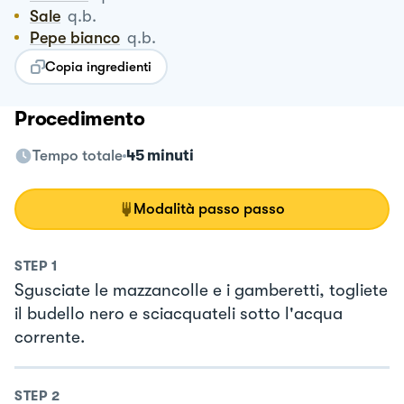
Sale
q.b.
Pepe bianco
q.b.
Copia ingredienti
Procedimento
Tempo totale
45 minuti
Modalità passo passo
STEP
1
Sgusciate le mazzancolle e i gamberetti, togliete
il budello nero e sciacquateli sotto l'acqua
corrente.
STEP
2