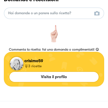
Commenta la ricetta: fai una domanda o complimentati! 😋
crisimo59
3
ricette
Visita il profilo