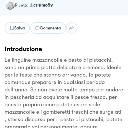
ricetta
di
crisimo59
Salva
Commenta
Introduzione
Le linguine mazzancolle e pesto di pistacchi,
sono un primo piatto delicato e cremoso. Ideale
per le feste che stanno arrivando, lo potete
comunque preparare in qualsiasi periodo
dell'anno. Se non avete molto tempo per andare
in pescheria ad acquistare il pesce fresco, per
questa preparazione potete usare siale
mazzancolle e i gamberetti freschi che surgelati
, stesso discorso per il pesto di pistacchi, potete
prepararlo voi personalmente, oppure