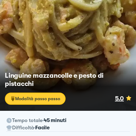
Linguine mazzancolle e pesto di
pistacchi
5.0
Modalità passo passo
Tempo totale
45 minuti
Difficoltà
Facile