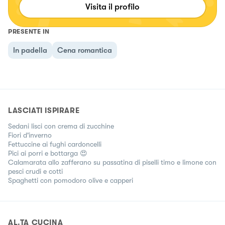
Visita il profilo
PRESENTE IN
In padella
Cena romantica
LASCIATI ISPIRARE
Sedani lisci con crema di zucchine
Fiori d'inverno
Fettuccine ai fughi cardoncelli
Pici ai porri e bottarga 😍
Calamarata allo zafferano su passatina di piselli timo e limone con
pesci crudi e cotti
Spaghetti con pomodoro olive e capperi
AL.TA CUCINA