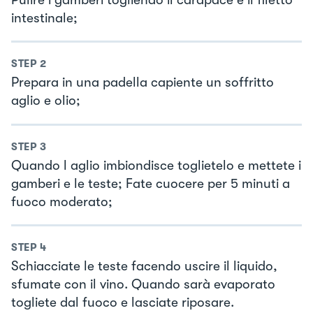
intestinale;
STEP
2
Prepara in una padella capiente un soffritto
aglio e olio;
STEP
3
Quando l aglio imbiondisce toglietelo e mettete i
gamberi e le teste; Fate cuocere per 5 minuti a
fuoco moderato;
STEP
4
Schiacciate le teste facendo uscire il liquido,
sfumate con il vino. Quando sarà evaporato
togliete dal fuoco e lasciate riposare.