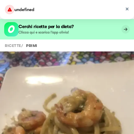
undefined
Cerchi ricette per la dieta?
Clicca qui e scarica l’app olivia!
RICETTE
/
PRIMI