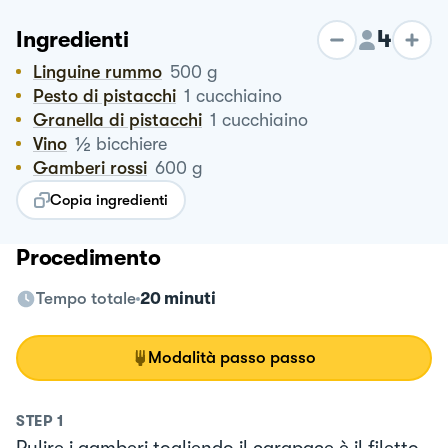
4
Ingredienti
Linguine rummo
500
g
Pesto di pistacchi
1
cucchiaino
Granella di pistacchi
1
cucchiaino
½
Vino
bicchiere
Gamberi rossi
600
g
Copia ingredienti
Procedimento
Tempo totale
20 minuti
Modalità passo passo
STEP
1
Pulire i gamberi togliendo il carapace è il filetto