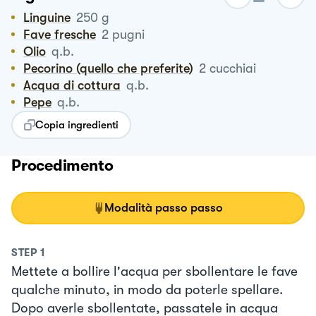
Linguine
250
g
Fave fresche
2
pugni
Olio
q.b.
Pecorino (quello che preferite)
2
cucchiai
Acqua di cottura
q.b.
Pepe
q.b.
Copia ingredienti
Procedimento
Modalità passo passo
STEP
1
Mettete a bollire l'acqua per sbollentare le fave
qualche minuto, in modo da poterle spellare.
Dopo averle sbollentate, passatele in acqua