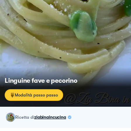
Linguine fave e pecorino
Modalità passo passo
ricetta
di
ziabinaincucina