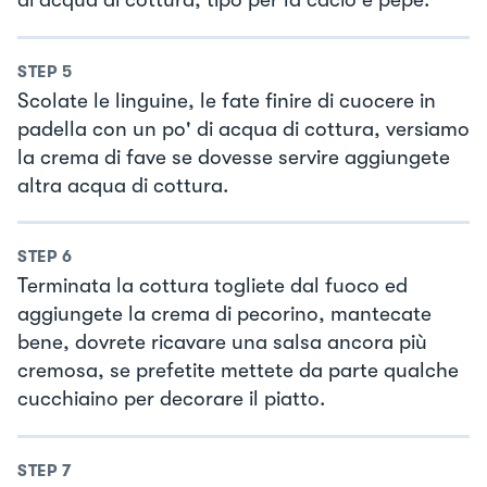
di acqua di cottura, tipo per la cacio e pepe.
STEP
5
Scolate le linguine, le fate finire di cuocere in
padella con un po' di acqua di cottura, versiamo
la crema di fave se dovesse servire aggiungete
altra acqua di cottura.
STEP
6
Terminata la cottura togliete dal fuoco ed
aggiungete la crema di pecorino, mantecate
bene, dovrete ricavare una salsa ancora più
cremosa, se prefetite mettete da parte qualche
cucchiaino per decorare il piatto.
STEP
7