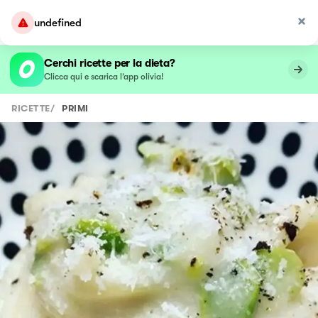
undefined
Cerchi ricette per la dieta?
Clicca qui e scarica l’app olivia!
RICETTE
/
PRIMI