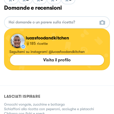
Domande e recensioni
lucasfoodandkitchen
185
ricette
Seguitemi su instagram! @lucasfoodandkitchen
Visita il profilo
LASCIATI ISPIRARE
Gnocchi vongole, zucchine e bottarga
Schiaffoni alla ricotta con peperoni, acciughe e pistacchi
Chitarra con fichi e speck