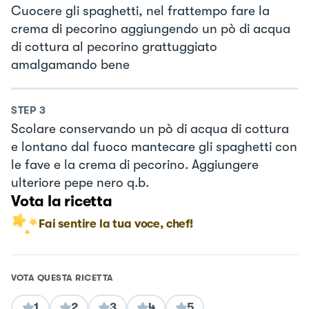
Cuocere gli spaghetti, nel frattempo fare la
crema di pecorino aggiungendo un pò di acqua
di cottura al pecorino grattuggiato
amalgamando bene
STEP
3
Scolare conservando un pò di acqua di cottura
e lontano dal fuoco mantecare gli spaghetti con
le fave e la crema di pecorino. Aggiungere
ulteriore pepe nero q.b.
Vota la ricetta
Fai sentire la tua voce, chef!
VOTA QUESTA RICETTA
1
2
3
4
5