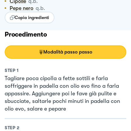
Cipolle
q.b.
Pepe nero
q.b.
Copia ingredienti
Procedimento
Modalità passo passo
STEP
1
Tagliare poca cipolla a fette sottili e farla
soffriggere in padella con olio evo fino a farla
appassire. Aggiungere poi le fave già pulite e
sbucciate, saltarle pochi minuti in padella con
olio evo, salare e pepare
STEP
2