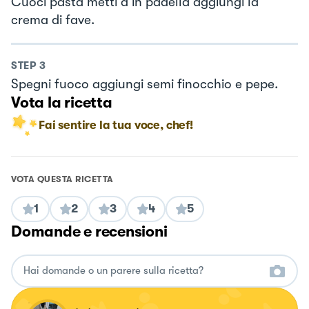
Cuoci pasta metti a in padella aggiungi la
crema di fave.
STEP
3
Spegni fuoco aggiungi semi finocchio e pepe.
Vota la ricetta
Fai sentire la tua voce, chef!
VOTA QUESTA RICETTA
1
2
3
4
5
Domande e recensioni