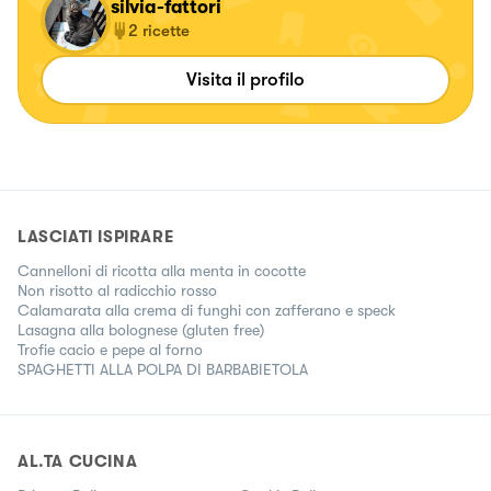
silvia-fattori
2
ricette
Visita il profilo
LASCIATI ISPIRARE
Cannelloni di ricotta alla menta in cocotte
Non risotto al radicchio rosso
Calamarata alla crema di funghi con zafferano e speck
Lasagna alla bolognese (gluten free)
Trofie cacio e pepe al forno
SPAGHETTI ALLA POLPA DI BARBABIETOLA
AL.TA CUCINA