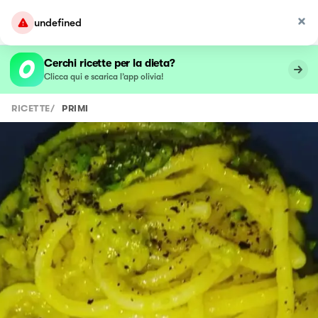
undefined
Cerchi ricette per la dieta?
Clicca qui e scarica l’app olivia!
RICETTE
/
PRIMI