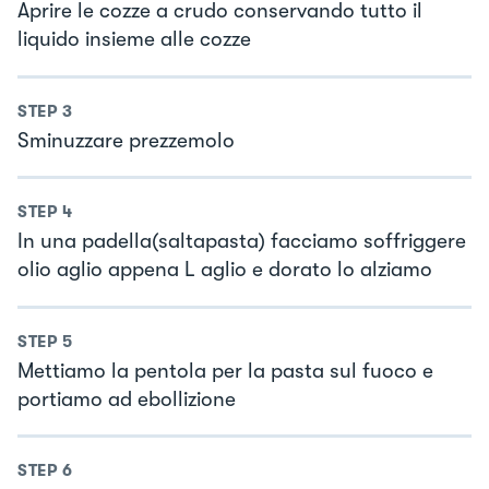
Aprire le cozze a crudo conservando tutto il
liquido insieme alle cozze
STEP
3
Sminuzzare prezzemolo
STEP
4
In una padella(saltapasta) facciamo soffriggere
olio aglio appena L aglio e dorato lo alziamo
STEP
5
Mettiamo la pentola per la pasta sul fuoco e
portiamo ad ebollizione
STEP
6