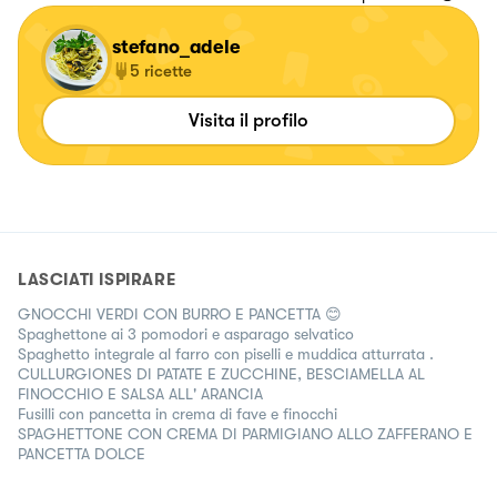
stefano_adele
5
ricette
Visita il profilo
LASCIATI ISPIRARE
GNOCCHI VERDI CON BURRO E PANCETTA 😊
Spaghettone ai 3 pomodori e asparago selvatico
Spaghetto integrale al farro con piselli e muddica atturrata .
CULLURGIONES DI PATATE E ZUCCHINE, BESCIAMELLA AL
FINOCCHIO E SALSA ALL' ARANCIA
Fusilli con pancetta in crema di fave e finocchi
SPAGHETTONE CON CREMA DI PARMIGIANO ALLO ZAFFERANO E
PANCETTA DOLCE