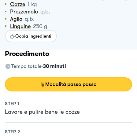
Cozze
1
kg
Prezzemolo
q.b.
Aglio
q.b.
Linguine
250
g
Copia ingredienti
Procedimento
Tempo totale
30 minuti
Modalità passo passo
STEP
1
Lavare e pulire bene le cozze
STEP
2