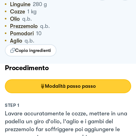
Linguine
280
g
Cozze
1
kg
Olio
q.b.
Prezzemolo
q.b.
Pomodori
10
Aglio
q.b.
Copia ingredienti
Procedimento
Modalità passo passo
STEP
1
Lavare accuratamente le cozze, mettere in una
padella un giro d'olio, l'aglio e i gambi del
prezzemolo far soffriggere poi aggiungere le