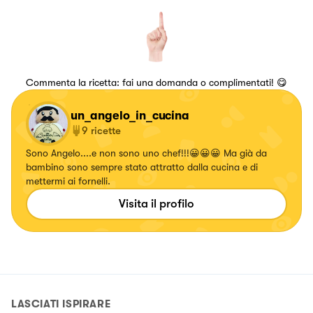
Commenta la ricetta: fai una domanda o complimentati! 😋
un_angelo_in_cucina
9
ricette
Sono Angelo....e non sono uno chef!!!😀😀😀 Ma già da
bambino sono sempre stato attratto dalla cucina e di
mettermi ai fornelli.
Visita il profilo
LASCIATI ISPIRARE