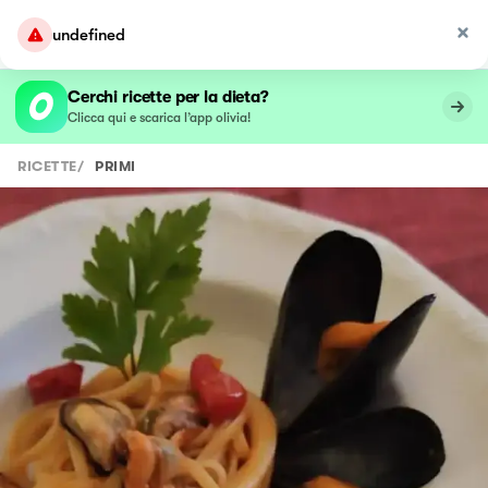
undefined
Cerchi ricette per la dieta?
Clicca qui e scarica l’app olivia!
RICETTE
/
PRIMI