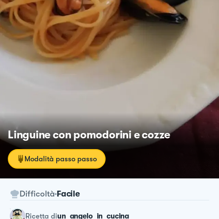
Linguine con pomodorini e cozze
Modalità passo passo
Difficoltà
Facile
ricetta
di
un_angelo_in_cucina