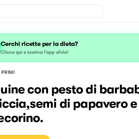
Cerchi ricette per la dieta?
Clicca qui e scarica l’app olivia!
PRIMI
uine con pesto di barbab
iccia,semi di papavero 
ecorino.