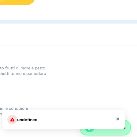
to frutti di mare e pesto
hetti tonno e pomodoro
ini e condizioni
come
undefined
Parla con olivia