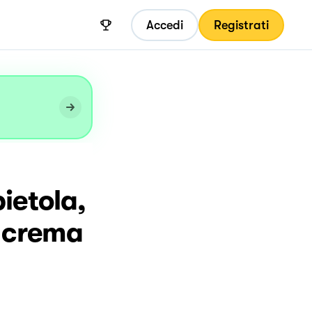
Accedi
Registrati
ietola,
e crema