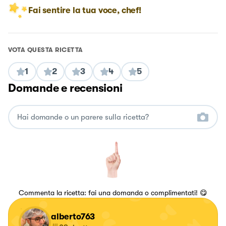
Fai sentire la tua voce, chef!
VOTA QUESTA RICETTA
1
2
3
4
5
Domande e recensioni
Commenta la ricetta: fai una domanda o complimentati! 😋
alberto763