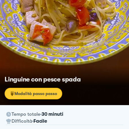
Linguine con pesce spada
Modalità passo passo
Tempo totale
30 minuti
Difficoltà
Facile