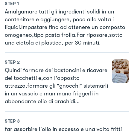
STEP
1
Amalgamare tutti gli ingredienti solidi in un
contenitore e aggiungere, poco alla volta i
liquidi.Impastare fino ad ottenere un composto
omogeneo,tipo pasta frolla.Far riposare,sotto
una ciotola di plastica, per 30 minuti.
STEP
2
Quindi formare dei bastoncini e ricavare
dei tocchetti e,con l'apposito
attrezzo,formare gli "gnocchi" sistemarli
in un vassoio e man mano friggerli in
abbondante olio di arachidi...
STEP
3
far assorbire l'olio in eccesso e una volta fritti