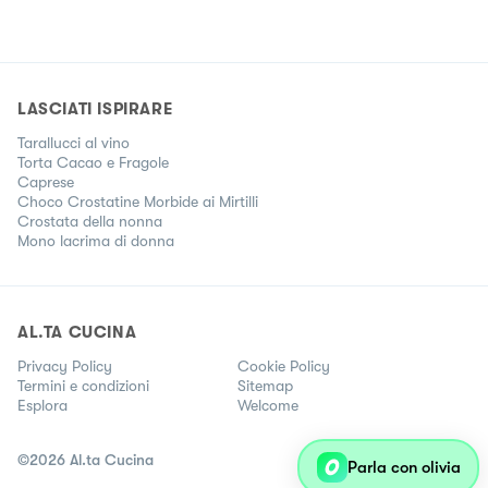
LASCIATI ISPIRARE
Tarallucci al vino
Torta Cacao e Fragole
Caprese
Choco Crostatine Morbide ai Mirtilli
Crostata della nonna
Mono lacrima di donna
AL.TA CUCINA
Privacy Policy
Cookie Policy
Termini e condizioni
Sitemap
Esplora
Welcome
©
2026
Al.ta Cucina
Parla con olivia