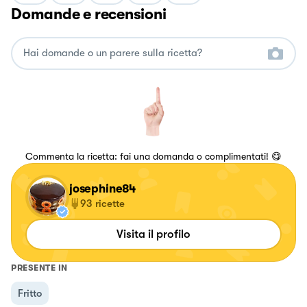
Domande e recensioni
Commenta la ricetta: fai una domanda o complimentati! 😋
josephine84
93
ricette
Visita il profilo
PRESENTE IN
Fritto