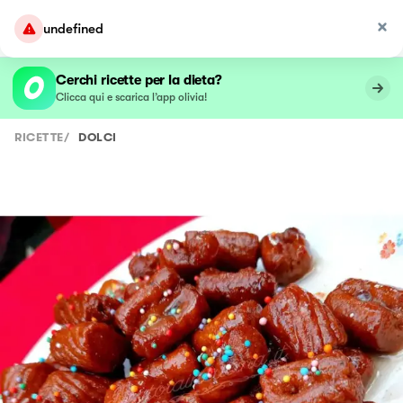
undefined
Cerchi ricette per la dieta?
Clicca qui e scarica l’app olivia!
RICETTE
/
DOLCI