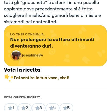
tutti gli "gnocchetti" trasferirli in una padella
capiente,dove precedentemente si è fatto
sciogliere il miele.Amalgamarli bene al miele e
sistemarli nei contenitori.
LO CHEF CONSIGLIA:
Non prolungare la cottura altrimenti 
diventeranno duri.
josephine84
Vota la ricetta
Fai sentire la tua voce, chef!
VOTA QUESTA RICETTA
1
2
3
4
5