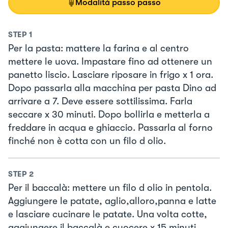
Modalità passo passo
STEP
1
Per la pasta: mattere la farina e al centro
mettere le uova. Impastare fino ad ottenere un
panetto liscio. Lasciare riposare in frigo x 1 ora.
Dopo passarla alla macchina per pasta Dino ad
arrivare a 7. Deve essere sottilissima. Farla
seccare x 30 minuti. Dopo bollirla e metterla a
freddare in acqua e ghiaccio. Passarla al forno
finché non è cotta con un filo d olio.
STEP
2
Per il baccalà: mettere un filo d olio in pentola.
Aggiungere le patate, aglio,alloro,panna e latte
e lasciare cucinare le patate. Una volta cotte,
aggiungere il baccalà e cuocere x 15 minuti