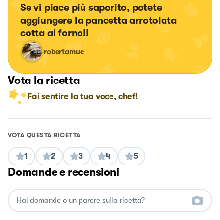
Se vi piace più saporito, potete 
aggiungere la pancetta arrotolata 
cotta al forno!!
robertamuc
Vota la ricetta
Fai sentire la tua voce, chef!
VOTA QUESTA RICETTA
1
2
3
4
5
Domande e recensioni