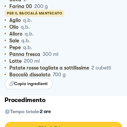
Farina 00
200
g
PER IL BACCALÀ MANTECATO
Aglio
q.b.
Olio
q.b.
Alloro
q.b.
Sale
q.b.
Pepe
q.b.
Panna fresca
300
ml
Latte
200
ml
Patate rosse tagliate a sottilissime
2
cubetti
Baccalà dissalato
700
g
Copia ingredienti
Procedimento
Tempo totale
2 ore