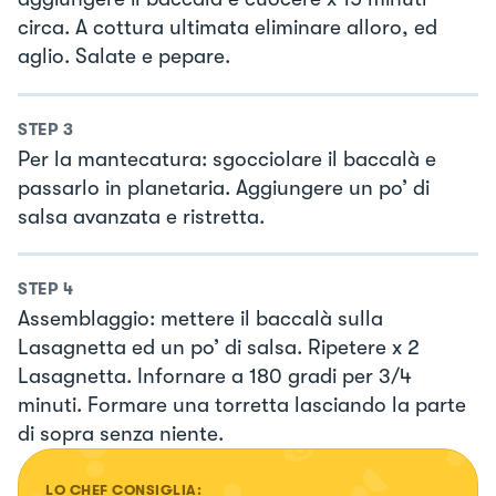
circa. A cottura ultimata eliminare alloro, ed
aglio. Salate e pepare.
STEP
3
Per la mantecatura: sgocciolare il baccalà e
passarlo in planetaria. Aggiungere un po’ di
salsa avanzata e ristretta.
STEP
4
Assemblaggio: mettere il baccalà sulla
Lasagnetta ed un po’ di salsa. Ripetere x 2
Lasagnetta. Infornare a 180 gradi per 3/4
minuti. Formare una torretta lasciando la parte
di sopra senza niente.
LO CHEF CONSIGLIA: