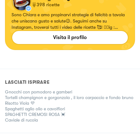
398
ricette
Sono Chiara e amo propinarvi strategie di felicità a tavola
che uniscano gusto e salute😉. Seguimi anche su
Instagram, troverai tutti i video delle ricette 🥰! 👉🏻ig :
chiara_healthytales
Visita il profilo
LASCIATI ISPIRARE
Gnocchi con pomodoro e gamberi
Tortelli champignon e gorgonzola , il loro carpaccio e fondo bruno
Risotto Viola 💜
Spaghetti aglio olio e cavolfiori
SPAGHETTI CREMOSI ROSA 💓
Caviale di rucola