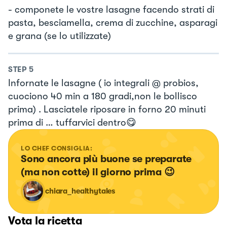
- componete le vostre lasagne facendo strati di
pasta, besciamella, crema di zucchine, asparagi
e grana (se lo utilizzate)
STEP
5
Infornate le lasagne ( io integrali @ probios,
cuociono 40 min a 180 gradi,non le bollisco
prima) . Lasciatele riposare in forno 20 minuti
prima di … tuffarvici dentro😋
LO CHEF CONSIGLIA:
Sono ancora più buone se preparate 
(ma non cotte) il giorno prima 😉
chiara_healthytales
Vota la ricetta