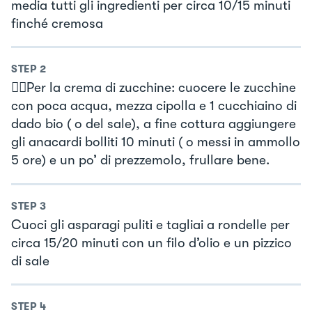
media tutti gli ingredienti per circa 10/15 minuti
finché cremosa
STEP
2
👉🏻Per la crema di zucchine: cuocere le zucchine
con poca acqua, mezza cipolla e 1 cucchiaino di
dado bio ( o del sale), a fine cottura aggiungere
gli anacardi bolliti 10 minuti ( o messi in ammollo
5 ore) e un po’ di prezzemolo, frullare bene.
STEP
3
Cuoci gli asparagi puliti e tagliai a rondelle per
circa 15/20 minuti con un filo d’olio e un pizzico
di sale
STEP
4