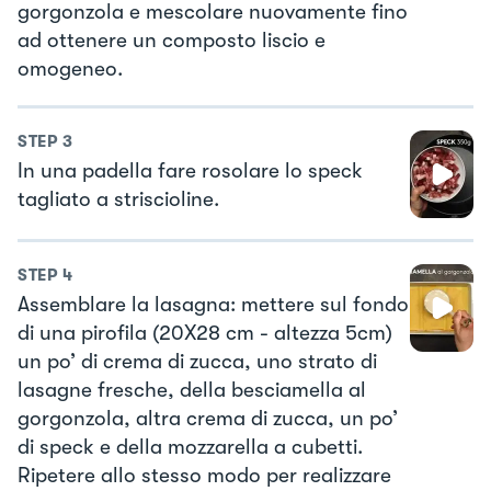
gorgonzola e mescolare nuovamente fino
ad ottenere un composto liscio e
omogeneo.
STEP
3
In una padella fare rosolare lo speck
tagliato a striscioline.
STEP
4
Assemblare la lasagna: mettere sul fondo
di una pirofila (20X28 cm - altezza 5cm)
un po’ di crema di zucca, uno strato di
lasagne fresche, della besciamella al
gorgonzola, altra crema di zucca, un po’
di speck e della mozzarella a cubetti.
Ripetere allo stesso modo per realizzare