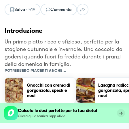
Salva
·
419
Commenta
Introduzione
Un primo piatto ricco e sfizioso, perfetto per la
stagione autunnale e invernale. Una coccola da
godersi quando fuori fa freddo durante i pranzi
della domenica in famiglia.
POTREBBERO PIACERTI ANCHE...
Gnocchi con crema di
Lasagna radicc
gorgonzola, speck e
gorgonzola, sp
noci
noci
Calcola le dosi perfette per la tua dieta!
Clicca qui e scarica l’app olivia!