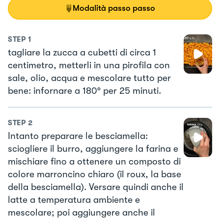
Modalità passo passo
STEP
1
tagliare la zucca a cubetti di circa 1
centimetro, metterli in una pirofila con
sale, olio, acqua e mescolare tutto per
bene: infornare a 180° per 25 minuti.
STEP
2
Intanto preparare le besciamella:
sciogliere il burro, aggiungere la farina e
mischiare fino a ottenere un composto di
colore marroncino chiaro (il roux, la base
della besciamella). Versare quindi anche il
latte a temperatura ambiente e
mescolare; poi aggiungere anche il