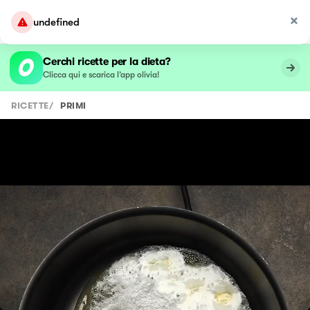
undefined
Cerchi ricette per la dieta?
Clicca qui e scarica l’app olivia!
RICETTE
/
PRIMI