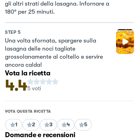
gli altri strati della lasagna. Infornare a
180° per 25 minuti.
STEP
5
Una volta sfornata, spargere sulla
lasagna delle noci tagliate
grossolanamente al coltello e servire
ancora calda!
Vota la ricetta
4.4
5
voti
VOTA QUESTA RICETTA
1
2
3
4
5
Domande e recensioni