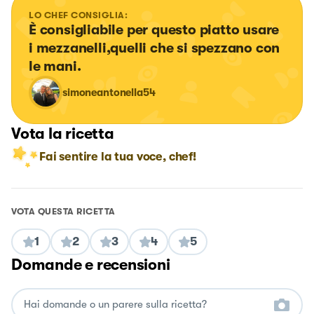
LO CHEF CONSIGLIA:
È consigliabile per questo piatto usare 
i mezzanelli,quelli che si spezzano con 
le mani.
simoneantonella54
Vota la ricetta
Fai sentire la tua voce, chef!
VOTA QUESTA RICETTA
1
2
3
4
5
Domande e recensioni