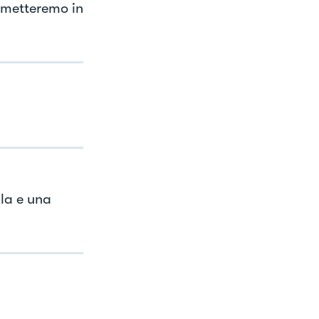
 metteremo in
lla e una