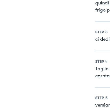
quindi
frigo p
STEP
3
ci ded
STEP
4
Taglio
carota
STEP
5
versiam