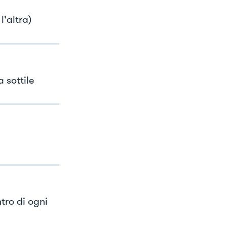
'altra)
 sottile
tro di ogni