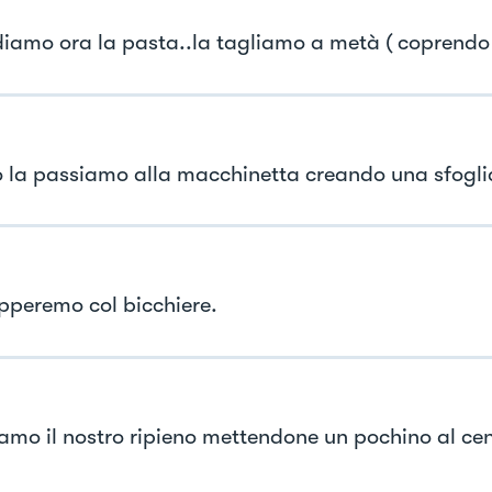
diamo ora la pasta..la tagliamo a metà ( coprendo l
 la passiamo alla macchinetta creando una sfoglia
pperemo col bicchiere.
amo il nostro ripieno mettendone un pochino al cen