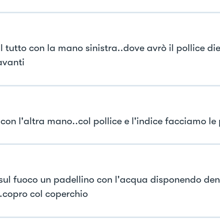
l tutto con la mano sinistra..dove avrò il pollice diet
avanti
con l'altra mano..col pollice e l'indice facciamo le
sul fuoco un padellino con l'acqua disponendo dent
..copro col coperchio