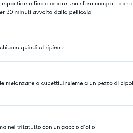
 impastiamo fino a creare una sfera compatta che
er 30 minuti avvolta dalla pellicola
ichiamo quindi al ripieno
 le melanzane a cubetti..insieme a un pezzo di cipo
o nel tritatutto con un goccio d'olio