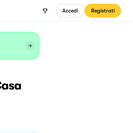
Accedi
Registrati
 Casa