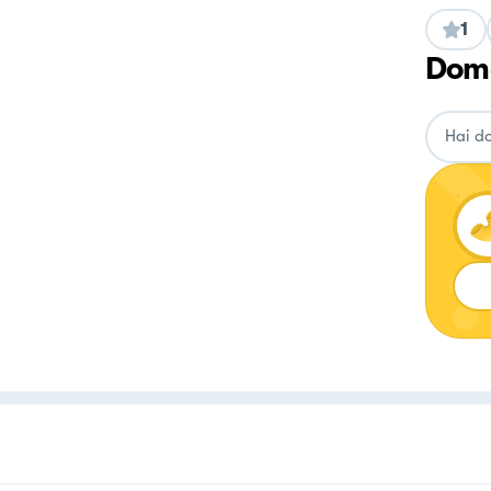
1
Doma