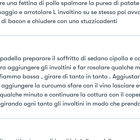
re una fettina di pollo spalmare la purea di patate
maggio e arrotolare L involtino su se stesso poi avv
a di bacon e chiudere con uno stuzzicadenti
padella preparare il soffritto di sedano cipolla e c
ra aggiungere gli involtini e far rosolare qualche 
fiamma bassa , girare di tanto in tanto . Aggiustar
 aggiungere la curcuma sfare con il vino lasciare 
 qualche minuto e continuare la cottura con il cope
 girando ogni tanto gli involtini in modo che pren