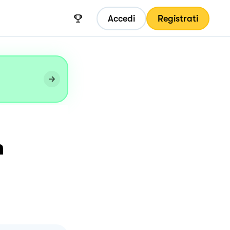
Accedi
Registrati
n