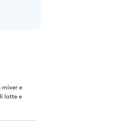
n mixer e
i latte e