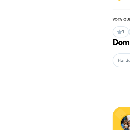
VOTA QU
1
Doma