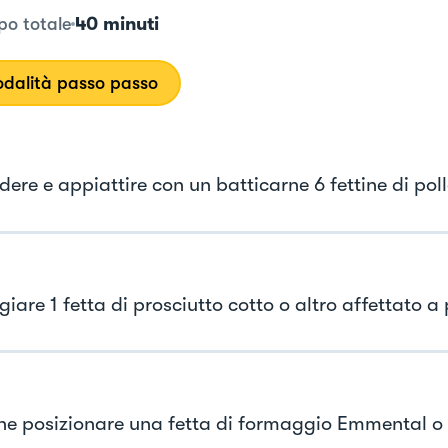
40 minuti
o totale
dalità passo passo
dere e appiattire con un batticarne 6 fettine di pol
iare 1 fetta di prosciutto cotto o altro affettato a
fine posizionare una fetta di formaggio Emmental 