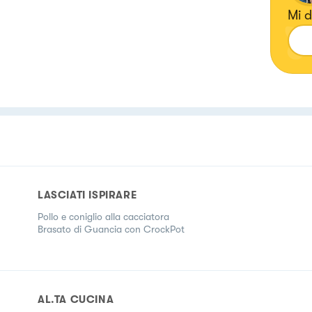
Mi d
LASCIATI ISPIRARE
Pollo e coniglio alla cacciatora
Brasato di Guancia con CrockPot
AL.TA CUCINA