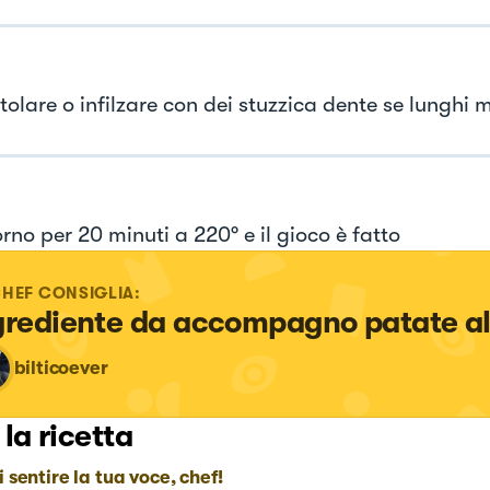
tolare o infilzare con dei stuzzica dente se lunghi 
orno per 20 minuti a 220° e il gioco è fatto
CHEF CONSIGLIA:
grediente da accompagno patate al
bilticoever
 la ricetta
i sentire la tua voce, chef!