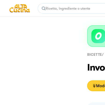
RICETTE
/
Invo
Moda