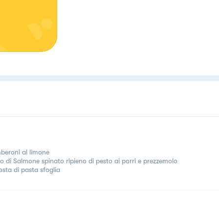
eroni al limone
tto di Salmone spinato ripieno di pesto ai porri e prezzemolo
osta di pasta sfoglia