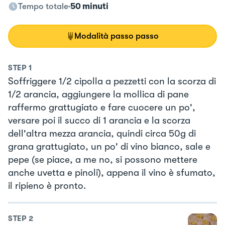
Tempo totale
50 minuti
Modalità passo passo
STEP
1
Soffriggere 1/2 cipolla a pezzetti con la scorza di
1/2 arancia, aggiungere la mollica di pane
raffermo grattugiato e fare cuocere un po',
versare poi il succo di 1 arancia e la scorza
dell'altra mezza arancia, quindi circa 50g di
grana grattugiato, un po' di vino bianco, sale e
pepe (se piace, a me no, si possono mettere
anche uvetta e pinoli), appena il vino è sfumato,
il ripieno è pronto.
STEP
2