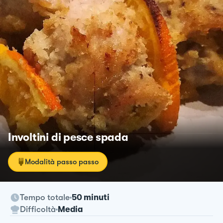
Involtini di pesce spada
Modalità passo passo
Tempo totale
50 minuti
Difficoltà
Media