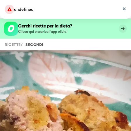
undefined
Cerchi ricette per la dieta?
Clicca qui e scarica l’app olivia!
RICETTE
/
SECONDI