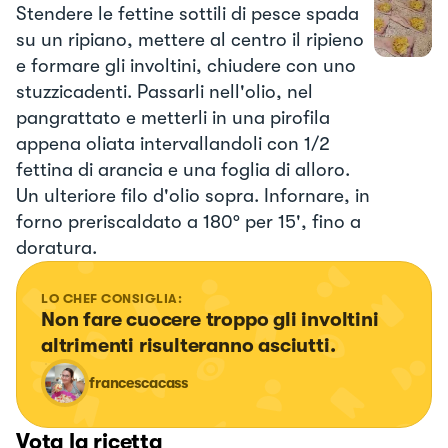
Stendere le fettine sottili di pesce spada
su un ripiano, mettere al centro il ripieno
e formare gli involtini, chiudere con uno
stuzzicadenti. Passarli nell'olio, nel
pangrattato e metterli in una pirofila
appena oliata intervallandoli con 1/2
fettina di arancia e una foglia di alloro.
Un ulteriore filo d'olio sopra. Infornare, in
forno preriscaldato a 180° per 15', fino a
doratura.
LO CHEF CONSIGLIA:
Non fare cuocere troppo gli involtini 
altrimenti risulteranno asciutti.
francescacass
Vota la ricetta