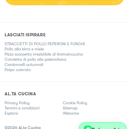
LASCIATI ISPIRARE
STRACCETTI DI POLLO PEPERONI E FUNGHI
Pollo alla birra e miele
Pizza scarpetta irresistibile di Animaincucina
Cotoletta di pollo alla palermitana
Cardoncelli autunnali
Polpo colorato
AL.TA CUCINA
Privacy Policy
Cookie Policy
Termini e condizioni
Sitemap
Esplora
Welcome
©
2026
Al.ta Cucina