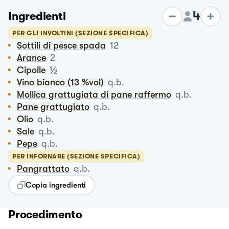
4
Ingredienti
PER GLI INVOLTINI (SEZIONE SPECIFICA)
Sottili di pesce spada
12
Arance
2
½
Cipolle
Vino bianco (13 %vol)
q.b.
Mollica grattugiata di pane raffermo
q.b.
Pane grattugiato
q.b.
Olio
q.b.
Sale
q.b.
Pepe
q.b.
PER INFORNARE (SEZIONE SPECIFICA)
Pangrattato
q.b.
Copia ingredienti
Procedimento