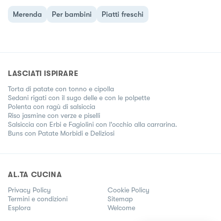
Merenda
Per bambini
Piatti freschi
LASCIATI ISPIRARE
Torta di patate con tonno e cipolla
Sedani rigati con il sugo delle e con le polpette
Polenta con ragù di salsiccia
Riso jasmine con verze e piselli
Salsiccia con Erbi e Fagiolini con l'occhio alla carrarina.
Buns con Patate Morbidi e Deliziosi
AL.TA CUCINA
Privacy Policy
Cookie Policy
Termini e condizioni
Sitemap
Esplora
Welcome