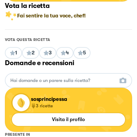
Vota la ricetta
Fai sentire la tua voce, chef!
VOTA QUESTA RICETTA
1
2
3
4
5
Domande e recensioni
sosprincipessa
3
ricette
Visita il profilo
PRESENTE IN