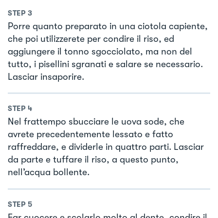
STEP
3
Porre quanto preparato in una ciotola capiente,
che poi utilizzerete per condire il riso, ed
aggiungere il tonno sgocciolato, ma non del
tutto, i pisellini sgranati e salare se necessario.
Lasciar insaporire.
STEP
4
Nel frattempo sbucciare le uova sode, che
avrete precedentemente lessato e fatto
raffreddare, e dividerle in quattro parti. Lasciar
da parte e tuffare il riso, a questo punto,
nell’acqua bollente.
STEP
5
Far cuocere e scolarlo molto al dente, condire il