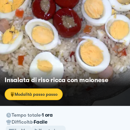
Insalata di riso ricca con maionese
Modalità passo passo
Tempo totale
1 ora
Difficoltà
Facile