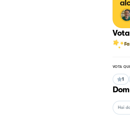
al
Vota
Fa
VOTA QU
1
Doma