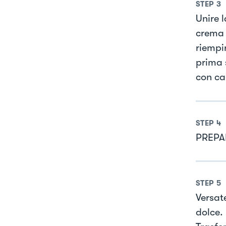
STEP
3
Unire 
crema 
riempi
prima 
con ca
STEP
4
PREPA
STEP
5
Versat
dolce.