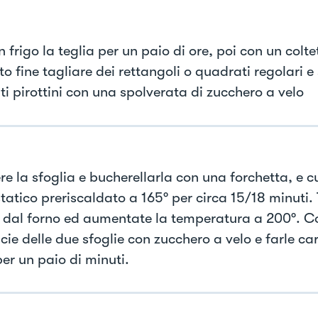
n frigo la teglia per un paio di ore, poi con un colt
o fine tagliare dei rettangoli o quadrati regolari e s
ti pirottini con una spolverata di zucchero a velo
re la sfoglia e bucherellarla con una forchetta, e c
tatico preriscaldato a 165° per circa 15/18 minuti. 
e dal forno ed aumentate la temperatura a 200°. C
cie delle due sfoglie con zucchero a velo e farle ca
er un paio di minuti.