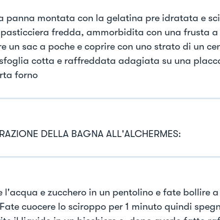
la panna montata con la gelatina pre idratata e sci
pasticciera fredda, ammorbidita con una frusta 
re un sac a poche e coprire con uno strato di un ce
sfoglia cotta e raffreddata adagiata su una placc
rta forno
RAZIONE DELLA BAGNA ALL'ALCHERMES:
e l'acqua e zucchero in un pentolino e fate bollire
 Fate cuocere lo sciroppo per 1 minuto quindi spegn