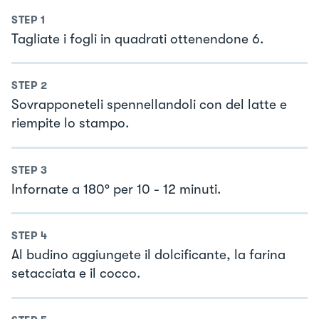
STEP
1
Tagliate i fogli in quadrati ottenendone 6.
STEP
2
Sovrapponeteli spennellandoli con del latte e
riempite lo stampo.
STEP
3
Infornate a 180° per 10 - 12 minuti.
STEP
4
Al budino aggiungete il dolcificante, la farina
setacciata e il cocco.