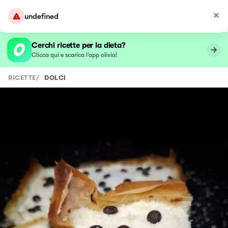
undefined
Cerchi ricette per la dieta?
Clicca qui e scarica l’app olivia!
RICETTE
/
DOLCI