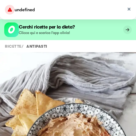
undefined
Cerchi ricette per la dieta?
Clicca qui e scarica l’app olivia!
RICETTE
/
ANTIPASTI