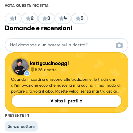
VOTA QUESTA RICETTA
1
2
3
4
5
Domande e recensioni
kettycucinooggi
596
ricette
Quando i ricordi si uniscono alle tradizioni e, le tradizioni
all'innovazione ecco che nasce la mia cucina il mio modo di
portare a tavola il cibo. Ricette veloci senza mai tralasciare
il gusto.
Visita il profilo
PRESENTE IN
Senza cotture