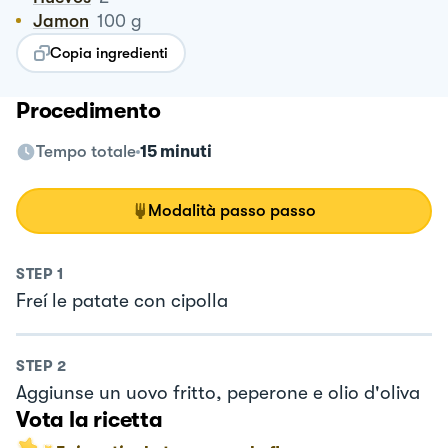
Jamon
100
g
Copia ingredienti
Procedimento
Tempo totale
15 minuti
Modalità passo passo
STEP
1
Freí le patate con cipolla
STEP
2
Aggiunse un uovo fritto, peperone e olio d'oliva
Vota la ricetta