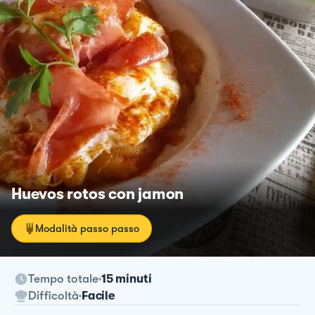
Huevos rotos con jamon
Modalità passo passo
Tempo totale
15 minuti
Difficoltà
Facile