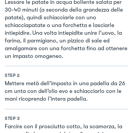
Lessare le patate in acqua bollente salata per
30-40 minuti (a seconda della grandezza delle
patate), quindi schiacciarle con uno
schiacciapatate o una forchetta e lasciarle
intiepidire. Una volta intiepidite unire l’uovo, la
farina, il parmigiano, un pizzico di sale ed
amalgamare con una forchetta fino ad ottenere
un impasto omogeneo.
STEP
2
Mettere metà dell’impasto in una padella da 26
cm unta con dell’olio evo e schiacciarlo con le
mani ricoprendo l’intera padella.
STEP
3
Farcire con il prosciutto cotto, la scamorza, la