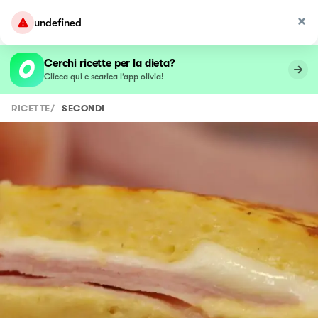
undefined
Cerchi ricette per la dieta?
Clicca qui e scarica l’app olivia!
RICETTE
/
SECONDI