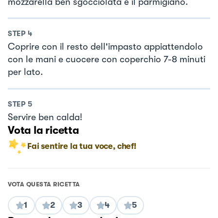
mozzarella ben sgocciolata e il parmigiano.
STEP
4
Coprire con il resto dell'impasto appiattendolo
con le mani e cuocere con coperchio 7-8 minuti
per lato.
STEP
5
Servire ben calda!
Vota la ricetta
Fai sentire la tua voce, chef!
VOTA QUESTA RICETTA
1
2
3
4
5