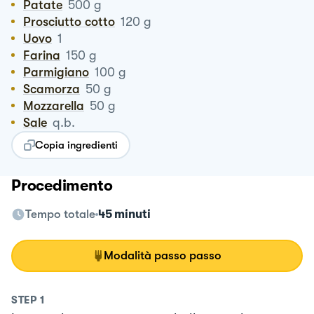
Patate
500
g
Prosciutto cotto
120
g
Uovo
1
Farina
150
g
Parmigiano
100
g
Scamorza
50
g
Mozzarella
50
g
Sale
q.b.
Copia ingredienti
Procedimento
Tempo totale
45 minuti
Modalità passo passo
STEP
1