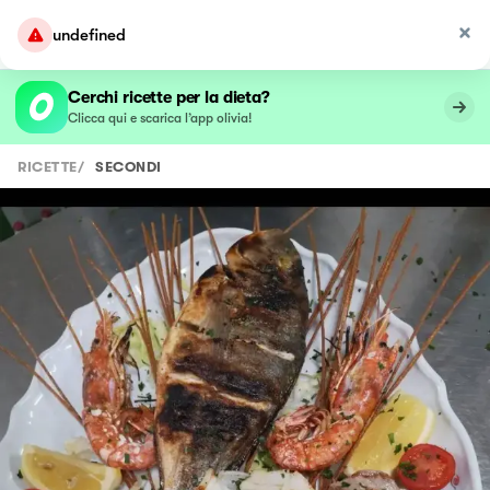
undefined
Cerchi ricette per la dieta?
Clicca qui e scarica l’app olivia!
RICETTE
/
SECONDI