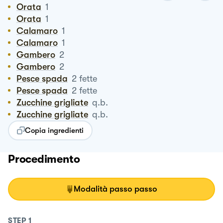
Orata
1
Orata
1
Calamaro
1
Calamaro
1
Gambero
2
Gambero
2
Pesce spada
2
fette
Pesce spada
2
fette
Zucchine grigliate
q.b.
Zucchine grigliate
q.b.
Copia ingredienti
Procedimento
Modalità passo passo
STEP
1