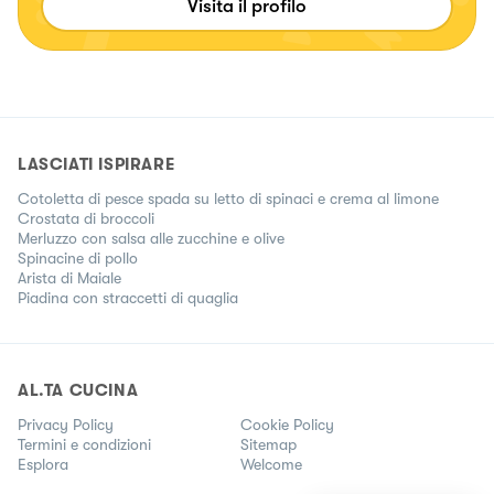
Visita il profilo
LASCIATI ISPIRARE
Cotoletta di pesce spada su letto di spinaci e crema al limone
Crostata di broccoli
Merluzzo con salsa alle zucchine e olive
Spinacine di pollo
Arista di Maiale
Piadina con straccetti di quaglia
AL.TA CUCINA
Privacy Policy
Cookie Policy
Termini e condizioni
Sitemap
Esplora
Welcome