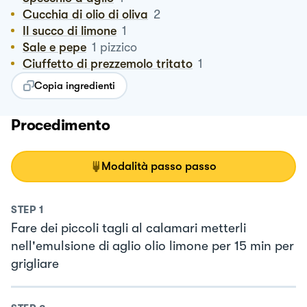
Cucchia di olio di oliva
2
Il succo di limone
1
Sale e pepe
1
pizzico
Ciuffetto di prezzemolo tritato
1
Copia ingredienti
Procedimento
Modalità passo passo
STEP
1
Fare dei piccoli tagli al calamari metterli
nell'emulsione di aglio olio limone per 15 min per
grigliare