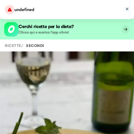
undefined
Cerchi ricette per la dieta?
Clicca qui e scarica l’app olivia!
RICETTE
/
SECONDI