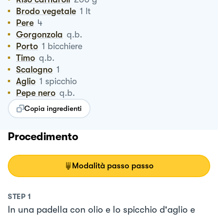
Brodo vegetale
1
lt
Pere
4
Gorgonzola
q.b.
Porto
1
bicchiere
Timo
q.b.
Scalogno
1
Aglio
1
spicchio
Pepe nero
q.b.
Copia ingredienti
Procedimento
Modalità passo passo
STEP
1
In una padella con olio e lo spicchio d'aglio e