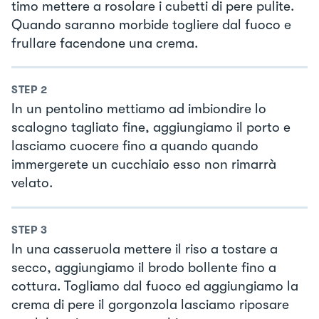
timo mettere a rosolare i cubetti di pere pulite.
Quando saranno morbide togliere dal fuoco e
frullare facendone una crema.
STEP
2
In un pentolino mettiamo ad imbiondire lo
scalogno tagliato fine, aggiungiamo il porto e
lasciamo cuocere fino a quando quando
immergerete un cucchiaio esso non rimarrà
velato.
STEP
3
In una casseruola mettere il riso a tostare a
secco, aggiungiamo il brodo bollente fino a
cottura. Togliamo dal fuoco ed aggiungiamo la
crema di pere il gorgonzola lasciamo riposare