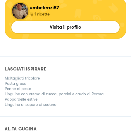
umbelenzi87
1
ricette
Visita il profilo
LASCIATI ISPIRARE
Maltagliati tricolore
Pasta greca
Penne al pesto
Linguine con crema di zucca, porcini e crudo di Parma
Pappardelle estive
Linguine al sapore di sedano
AL.TA CUCINA