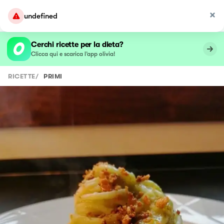
undefined
Cerchi ricette per la dieta?
Clicca qui e scarica l’app olivia!
RICETTE
/
PRIMI