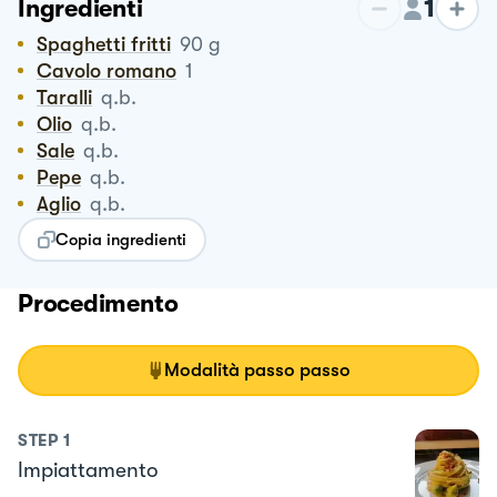
1
Ingredienti
Spaghetti fritti
90
g
Cavolo romano
1
Taralli
q.b.
Olio
q.b.
Sale
q.b.
Pepe
q.b.
Aglio
q.b.
Copia ingredienti
Procedimento
Modalità passo passo
STEP
1
Impiattamento