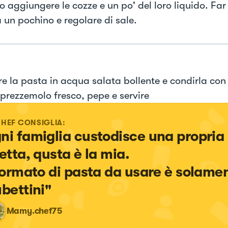
to aggiungere le cozze e un po' del loro liquido. Fa
 un pochino e regolare di sale.
e la pasta in acqua salata bollente e condirla con 
 prezzemolo fresco, pepe e servire
CHEF CONSIGLIA:
ni famiglia custodisce una propria 
etta, qusta è la mia.

 formato di pasta da usare è solame
ubettini"
Mamy.chef75