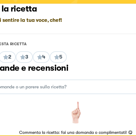
 la ricetta
i sentire la tua voce, chef!
ESTA RICETTA
2
3
4
5
nde e recensioni
Commenta la ricetta: fai una domanda o complimentati! 😋