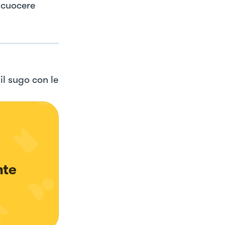
r cuocere
il sugo con le
nte 