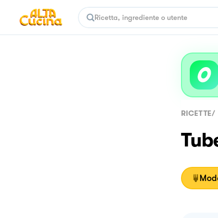
RICETTE
/
Tube
Moda