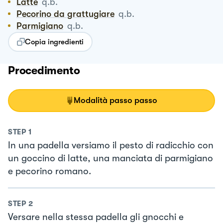
Latte
q.b.
Pecorino da grattugiare
q.b.
Parmigiano
q.b.
Copia ingredienti
Procedimento
Modalità passo passo
STEP
1
In una padella versiamo il pesto di radicchio con
un goccino di latte, una manciata di parmigiano
e pecorino romano.
STEP
2
Versare nella stessa padella gli gnocchi e