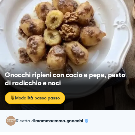
Gnocchi ripieni con cacio e pepe, pesto
di radicchio e noci
Modalità passo passo
ricetta
di
mammaemma.gnocchi