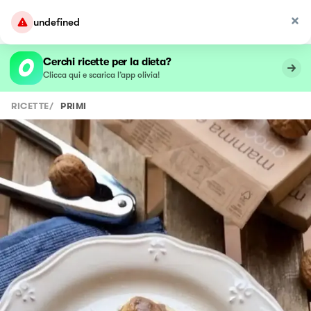
undefined
Cerchi ricette per la dieta?
Clicca qui e scarica l’app olivia!
RICETTE
/
PRIMI