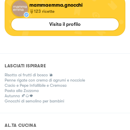
mammaemma.gnocchi
123
ricette
Visita il profilo
LASCIATI ISPIRARE
Risotto ai frutti di bosco 🫐
Penne rigate con crema di agrumi e nocciole
Cacio e Pepe Infallibile e Cremosa
Pasta alla Zozzona
Autunno 🍂🌰🍁
Gnocchi di semolino per bambini
AL.TA CUCINA