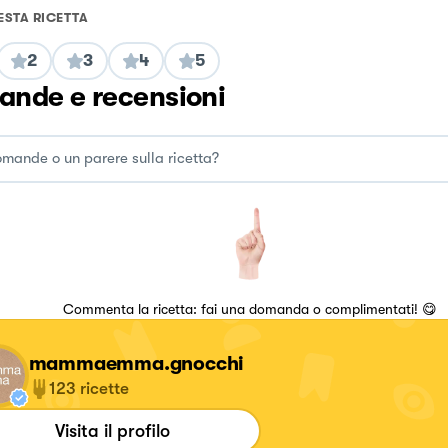
ESTA RICETTA
2
3
4
5
nde e recensioni
Commenta la ricetta: fai una domanda o complimentati! 😋
mammaemma.gnocchi
123
ricette
Visita il profilo