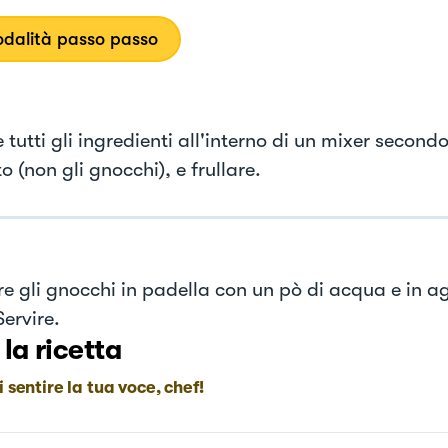
dalità passo passo
e tutti gli ingredienti all'interno di un mixer secondo
o (non gli gnocchi), e frullare.
e gli gnocchi in padella con un pò di acqua e in ag
ervire.
 la ricetta
i sentire la tua voce, chef!