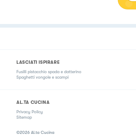
LASCIATI ISPIRARE
Fusilli pistacchio spada e datterino
Spaghetti vongole e scampi
AL.TA CUCINA
Privacy Policy
Sitemap
©
2026
Al.ta Cucina