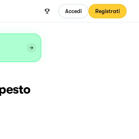
Accedi
Registrati
 pesto