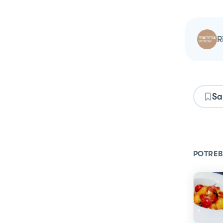
Sa
POTREB