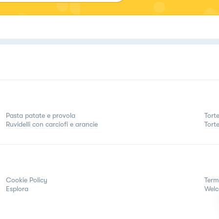
Pasta patate e provola
Torte
Ruvidelli con carciofi e arancie
Tortel
Cookie Policy
Term
Esplora
Wel