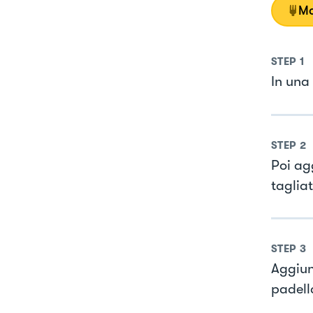
Mo
STEP
1
In una 
STEP
2
Poi ag
tagliat
STEP
3
Aggiun
padell