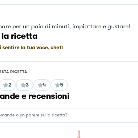
are per un paio di minuti, impiattare e gustare!
 la ricetta
i sentire la tua voce, chef!
ESTA RICETTA
2
3
4
5
nde e recensioni