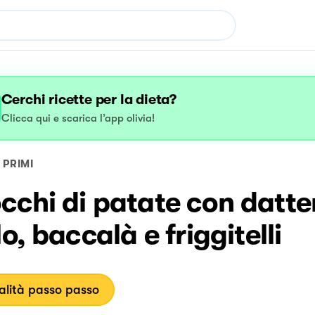
Cerchi ricette per la dieta?
Clicca qui e scarica l’app olivia!
PRIMI
chi di patate con datte
lo, baccalà e friggitelli
lità passo passo