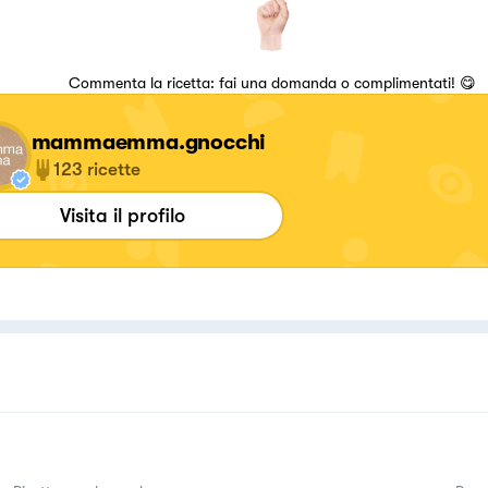
Commenta la ricetta: fai una domanda o complimentati! 😋
mammaemma.gnocchi
123
ricette
Visita il profilo