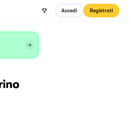
Accedi
Registrati
rino