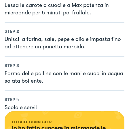
Lessa le carote o cuocile a Max potenza in
microonde per 5 minuti poi frullale.
STEP
2
Unisci la farina, sale, pepe e olio e impasta fino
ad ottenere un panetto morbido.
STEP
3
Forma delle palline con le mani e cuoci in acqua
salata bollente.
STEP
4
Scola e servi!
LO CHEF CONSIGLIA:
Io ho fatto cuocere in microonde le 