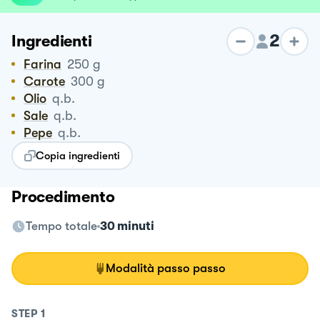
2
Ingredienti
Farina
250
g
Carote
300
g
Olio
q.b.
Sale
q.b.
Pepe
q.b.
Copia ingredienti
Procedimento
Tempo totale
30 minuti
Modalità passo passo
STEP
1