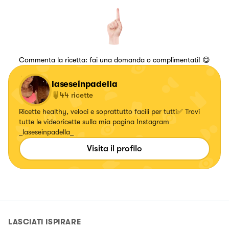
Commenta la ricetta: fai una domanda o complimentati! 😋
laseseinpadella
44
ricette
Ricette healthy, veloci e soprattutto facili per tutti✅ Trovi
tutte le videoricette sulla mia pagina Instagram
_laseseinpadella_
Visita il profilo
LASCIATI ISPIRARE