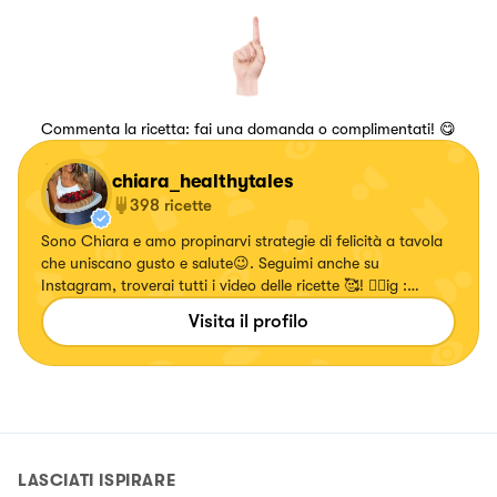
Commenta la ricetta: fai una domanda o complimentati! 😋
chiara_healthytales
398
ricette
Sono Chiara e amo propinarvi strategie di felicità a tavola
che uniscano gusto e salute😉. Seguimi anche su
Instagram, troverai tutti i video delle ricette 🥰! 👉🏻ig :
chiara_healthytales
Visita il profilo
LASCIATI ISPIRARE