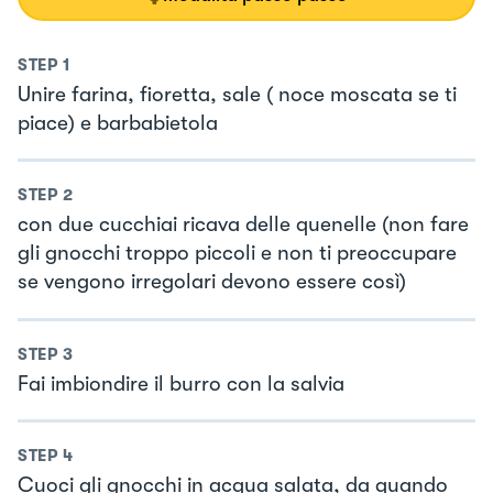
STEP
1
Unire farina, fioretta, sale ( noce moscata se ti
piace) e barbabietola
STEP
2
con due cucchiai ricava delle quenelle (non fare
gli gnocchi troppo piccoli e non ti preoccupare
se vengono irregolari devono essere così)
STEP
3
Fai imbiondire il burro con la salvia
STEP
4
Cuoci gli gnocchi in acqua salata, da quando