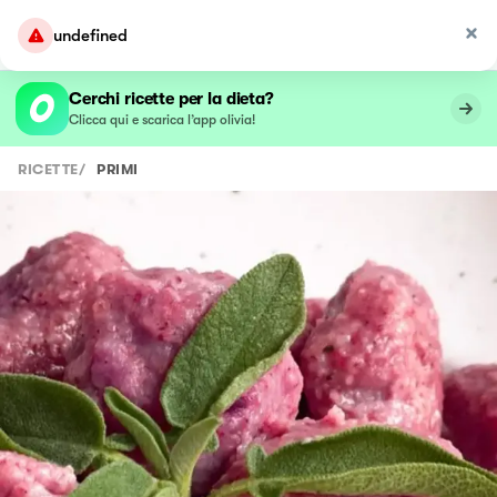
undefined
Cerchi ricette per la dieta?
Clicca qui e scarica l’app olivia!
RICETTE
/
PRIMI