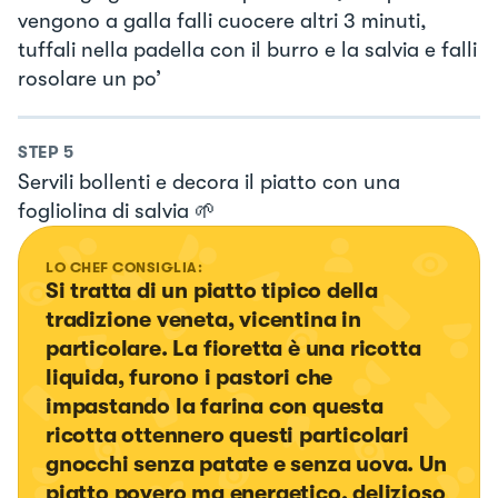
vengono a galla falli cuocere altri 3 minuti,
tuffali nella padella con il burro e la salvia e falli
rosolare un po’
STEP
5
Servili bollenti e decora il piatto con una
fogliolina di salvia 🌱
LO CHEF CONSIGLIA:
Si tratta di un piatto tipico della 
tradizione veneta, vicentina in 
particolare. La fioretta è una ricotta 
liquida, furono i pastori che 
impastando la farina con questa 
ricotta ottennero questi particolari 
gnocchi senza patate e senza uova. Un 
piatto povero ma energetico, delizioso 