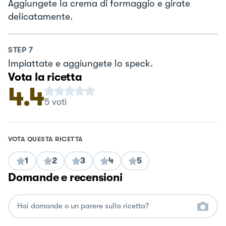
Aggiungete la crema di formaggio e girate
delicatamente.
STEP
7
Impiattate e aggiungete lo speck.
Vota la ricetta
4.4
5
voti
VOTA QUESTA RICETTA
1
2
3
4
5
Domande e recensioni