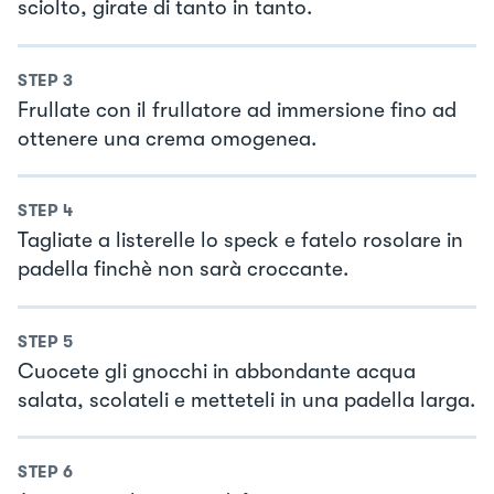
sciolto, girate di tanto in tanto.
STEP
3
Frullate con il frullatore ad immersione fino ad
ottenere una crema omogenea.
STEP
4
Tagliate a listerelle lo speck e fatelo rosolare in
padella finchè non sarà croccante.
STEP
5
Cuocete gli gnocchi in abbondante acqua
salata, scolateli e metteteli in una padella larga.
STEP
6