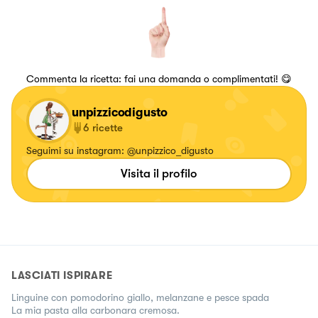
Commenta la ricetta: fai una domanda o complimentati! 😋
unpizzicodigusto
6
ricette
Seguimi su instagram: @unpizzico_digusto
Visita il profilo
LASCIATI ISPIRARE
Linguine con pomodorino giallo, melanzane e pesce spada
La mia pasta alla carbonara cremosa.