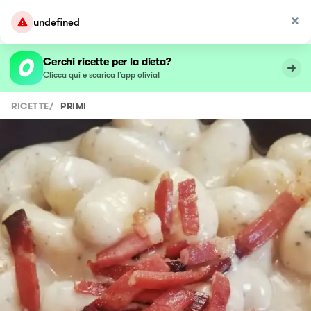
undefined
Cerchi ricette per la dieta?
Clicca qui e scarica l’app olivia!
RICETTE
/
PRIMI