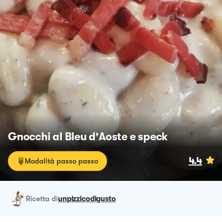
Gnocchi al Bleu d'Aoste e speck
4.4
Modalità passo passo
ricetta
di
unpizzicodigusto