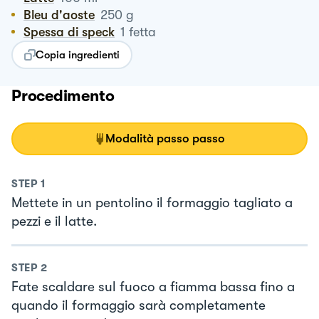
Bleu d'aoste
250
g
Spessa di speck
1
fetta
Copia ingredienti
Procedimento
Modalità passo passo
STEP
1
Mettete in un pentolino il formaggio tagliato a
pezzi e il latte.
STEP
2
Fate scaldare sul fuoco a fiamma bassa fino a
quando il formaggio sarà completamente