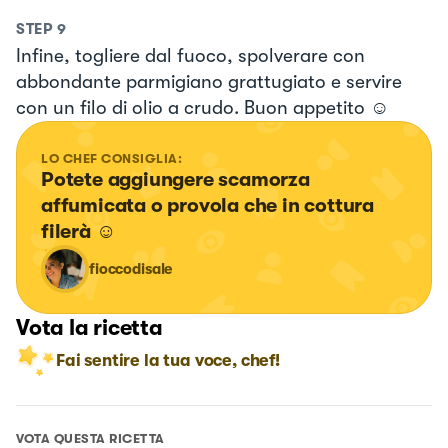
STEP
9
Infine, togliere dal fuoco, spolverare con
abbondante parmigiano grattugiato e servire
con un filo di olio a crudo. Buon appetito ☺️
LO CHEF CONSIGLIA:
Potete aggiungere scamorza 
affumicata o provola che in cottura 
filerà ☺️
fioccodisale
Vota la ricetta
Fai sentire la tua voce, chef!
VOTA QUESTA RICETTA