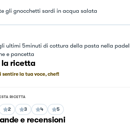
e gli gnocchetti sardi in acqua salata
gli ultimi 5minuti di cottura della pasta nella pade
ne e pancetta
 la ricetta
i sentire la tua voce, chef!
ESTA RICETTA
2
3
4
5
nde e recensioni