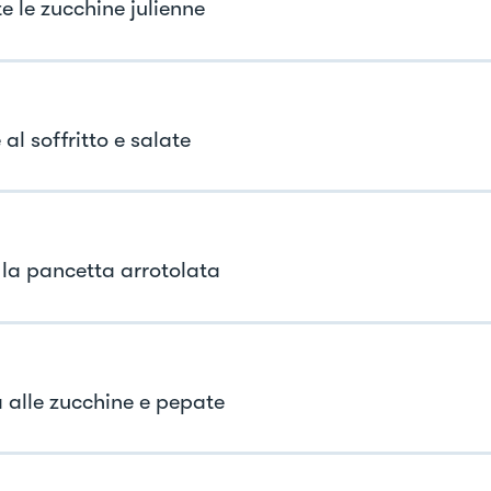
e le zucchine julienne
 al soffritto e salate
e la pancetta arrotolata
a alle zucchine e pepate