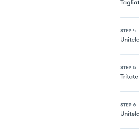
Tagliat
STEP
4
Unitele
STEP
5
Tritat
STEP
6
Unitel