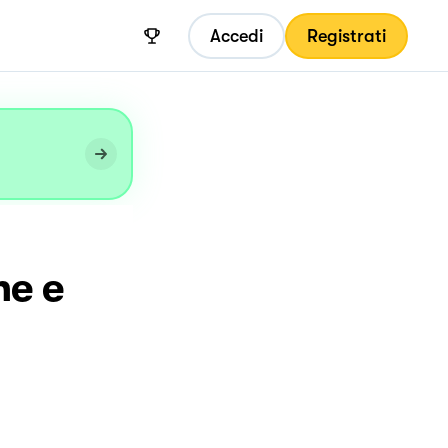
Accedi
Registrati
ne e