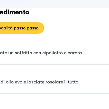
edimento
dalità passo passo
te un soffritto con cipollotto e carota
 di olio evo e lasciate rosolare il tutto