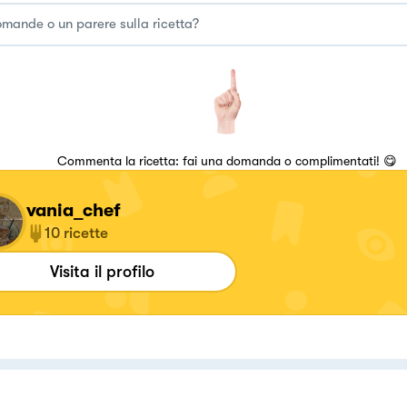
Commenta la ricetta: fai una domanda o complimentati! 😋
vania_chef
10
ricette
Visita il profilo