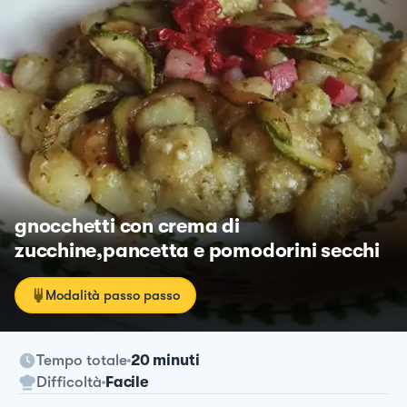
gnocchetti con crema di
zucchine,pancetta e pomodorini secchi
Modalità passo passo
Tempo totale
20 minuti
Difficoltà
Facile