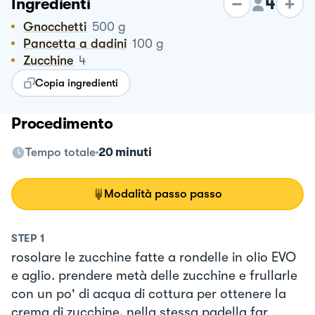
4
Ingredienti
Gnocchetti
500
g
Pancetta a dadini
100
g
Zucchine
4
Copia ingredienti
Procedimento
Tempo totale
20 minuti
Modalità passo passo
STEP
1
rosolare le zucchine fatte a rondelle in olio EVO
e aglio. prendere metà delle zucchine e frullarle
con un po' di acqua di cottura per ottenere la
crema di zucchine. nella stessa padella far