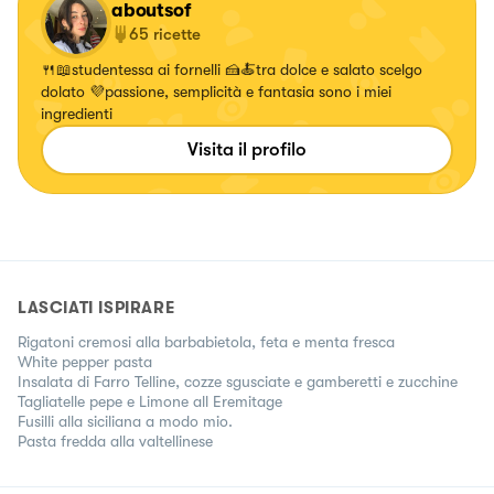
aboutsof
65
ricette
🍴📖studentessa ai fornelli 🍰🍝tra dolce e salato scelgo
dolato 💜passione, semplicità e fantasia sono i miei
ingredienti
Visita il profilo
LASCIATI ISPIRARE
Rigatoni cremosi alla barbabietola, feta e menta fresca
White pepper pasta
Insalata di Farro Telline, cozze sgusciate e gamberetti e zucchine
Tagliatelle pepe e Limone all Eremitage
Fusilli alla siciliana a modo mio.
Pasta fredda alla valtellinese